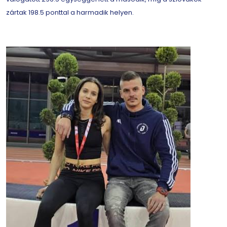
zártak 198.5 ponttal a harmadik helyen.