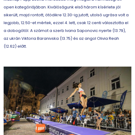
open kategóriájában. Kiválóságunk első három kísérlete jól
sikerült, majd rontott, ötödikre 12.30-ig jutott, utolsó ugrása volt a
legjobb, 12.50-et mértek, ezzel 4. lett, csak 12 centi választotta el
a dobogótól. A számot a szerb Ivana Saponovic nyerte (13.79),
az ukrán Viktoria Baranivska (13.75) és az angol Olivia Reah
(12.62) előtt.