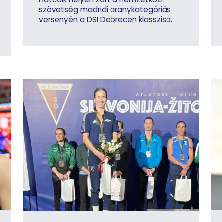
szövetség madridi aranykategóriás
versenyén a DSI Debrecen klasszisa.