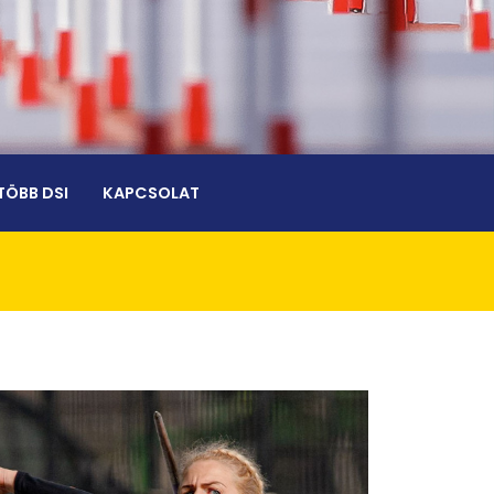
TÖBB DSI
KAPCSOLAT