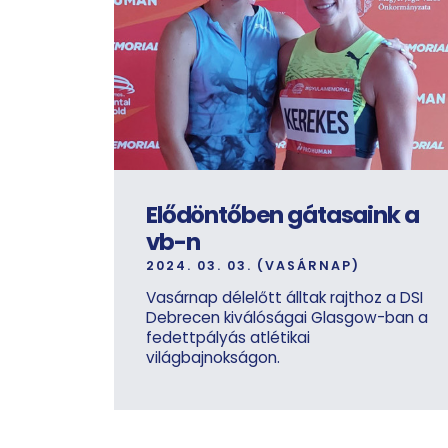
Elődöntőben gátasaink a
vb-n
2024. 03. 03. (VASÁRNAP)
Vasárnap délelőtt álltak rajthoz a DSI
Debrecen kiválóságai Glasgow-ban a
fedettpályás atlétikai
világbajnokságon.