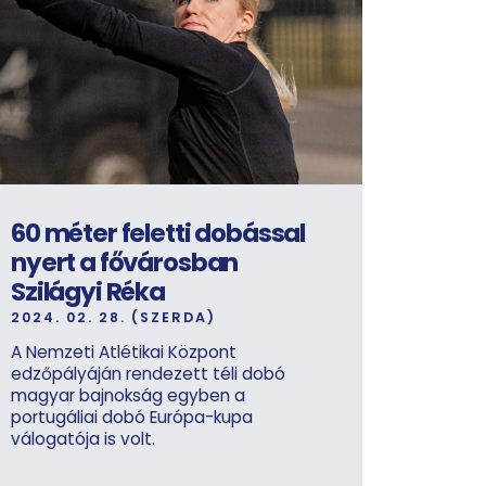
60 méter feletti dobással
nyert a fővárosban
Szilágyi Réka
2024. 02. 28. (SZERDA)
A Nemzeti Atlétikai Központ
edzőpályáján rendezett téli dobó
magyar bajnokság egyben a
portugáliai dobó Európa-kupa
válogatója is volt.