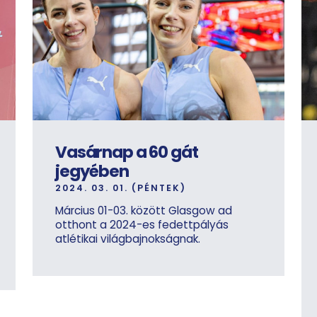
Vasárnap a 60 gát
jegyében
2024. 03. 01. (PÉNTEK)
Március 01-03. között Glasgow ad
otthont a 2024-es fedettpályás
atlétikai világbajnokságnak.