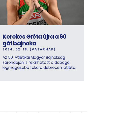
Kerekes Gréta újra a 60
gát bajnoka
2024. 02. 18. (VASÁRNAP)
Az 50. Atlétikai Magyar Bajnokság
zárónapján is felállhatott a dobogó
legmagasabb fokára debreceni atléta.