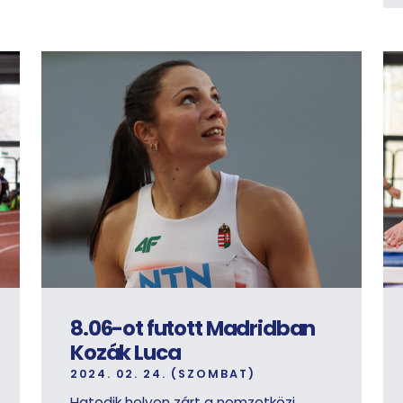
8.06-ot futott Madridban
Kozák Luca
2024. 02. 24. (SZOMBAT)
Hatodik helyen zárt a nemzetközi