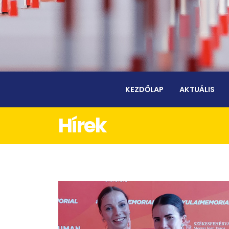
KEZDŐLAP
AKTUÁLIS
Hírek