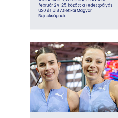
február 24-25. között a Fedettpályás
U20 és U18 Atlétikai Magyar
Bajnokságnak.