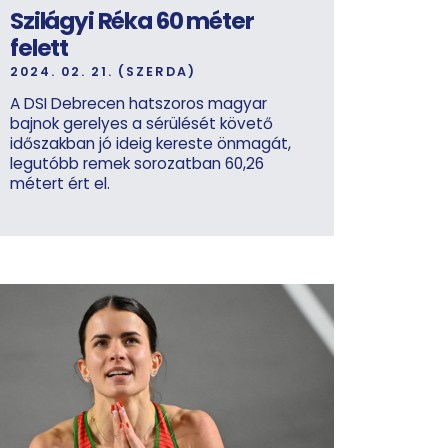
Szilágyi Réka 60 méter
felett
2024. 02. 21. (SZERDA)
A DSI Debrecen hatszoros magyar
bajnok gerelyes a sérülését követő
időszakban jó ideig kereste önmagát,
legutóbb remek sorozatban 60,26
métert ért el.