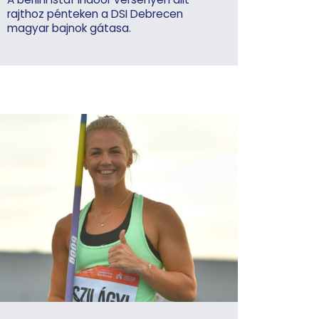
rajthoz pénteken a DSI Debrecen
magyar bajnok gátasa.