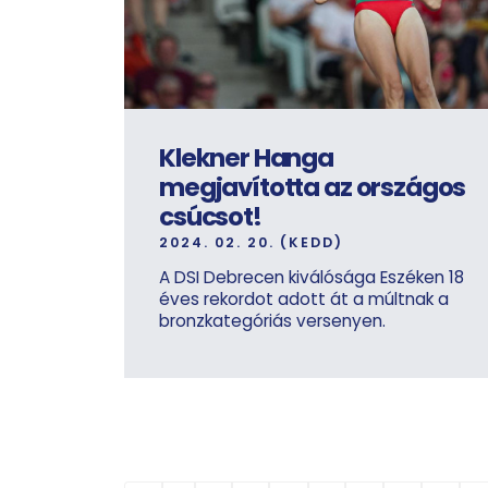
Klekner Hanga
megjavította az országos
csúcsot!
2024. 02. 20. (KEDD)
A DSI Debrecen kiválósága Eszéken 18
éves rekordot adott át a múltnak a
bronzkategóriás versenyen.