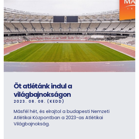
Öt atlétánk indul a
világbajnokságon
2023. 08. 08. (KEDD)
Másfél hét, és elrajtol a budapesti Nemzeti
Atlétikai Központban a 2023-as Atlétikai
Világbajnokság.