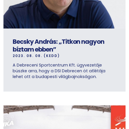
Becsky András: „Titkon nagyon
bíztam ebben”
2023. 08. 08. (KEDD)
A Debreceni Sportcentrum Kft. ügyvezetője
büszke arra, hogy a DSI Debrecen öt atlétája
lehet ott a budapesti világbajnokságon.