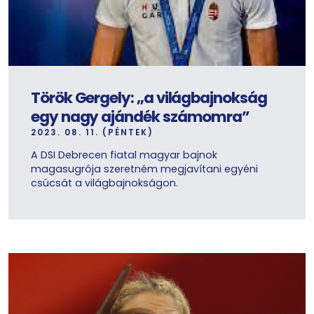
Török Gergely: „a világbajnokság
egy nagy ajándék számomra”
2023. 08. 11. (PÉNTEK)
A DSI Debrecen fiatal magyar bajnok
magasugrója szeretném megjavítani egyéni
csúcsát a világbajnokságon.