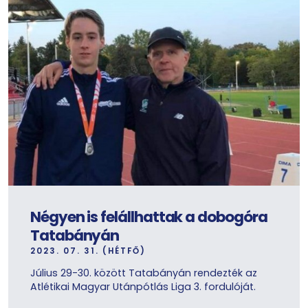
Négyen is felállhattak a dobogóra
Tatabányán
2023. 07. 31. (HÉTFŐ)
Július 29-30. között Tatabányán rendezték az
Atlétikai Magyar Utánpótlás Liga 3. fordulóját.