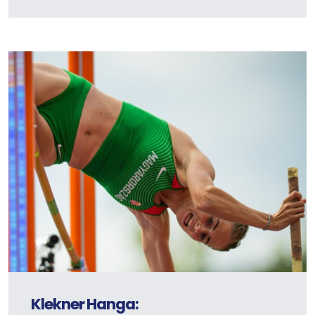
Klekner Hanga: