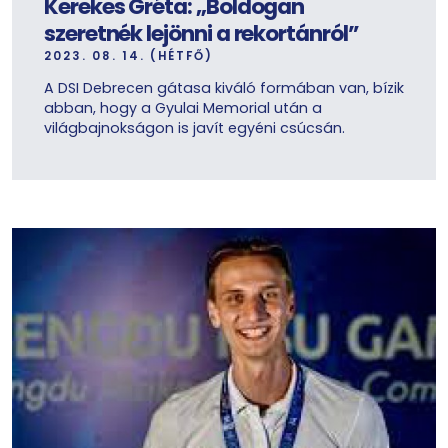
Kerekes Gréta: „Boldogan
szeretnék lejönni a rekortánról”
2023. 08. 14. (HÉTFŐ)
A DSI Debrecen gátasa kiváló formában van, bízik
abban, hogy a Gyulai Memorial után a
világbajnokságon is javít egyéni csúcsán.