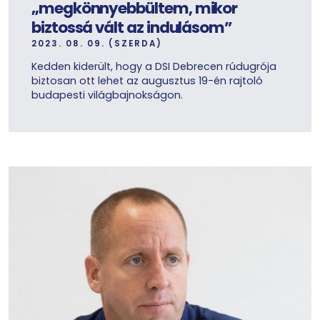
„megkönnyebbültem, mikor
biztossá vált az indulásom”
2023. 08. 09. (SZERDA)
Kedden kiderült, hogy a DSI Debrecen rúdugrója
biztosan ott lehet az augusztus 19-én rajtoló
budapesti világbajnokságon.