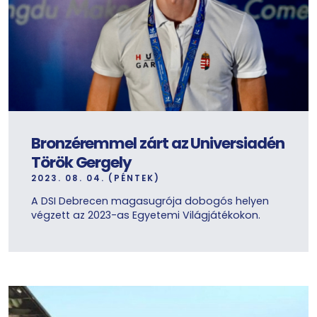
Bronzéremmel zárt az Universiadén
Török Gergely
2023. 08. 04. (PÉNTEK)
A DSI Debrecen magasugrója dobogós helyen
végzett az 2023-as Egyetemi Világjátékokon.