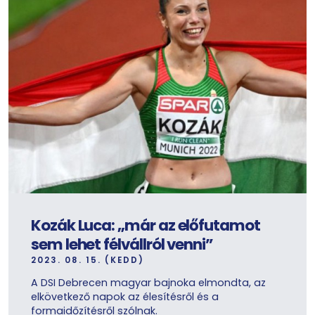
Kozák Luca: „már az előfutamot
sem lehet félvállról venni”
2023. 08. 15. (KEDD)
A DSI Debrecen magyar bajnoka elmondta, az
elkövetkező napok az élesítésről és a
formaidőzítésről szólnak.