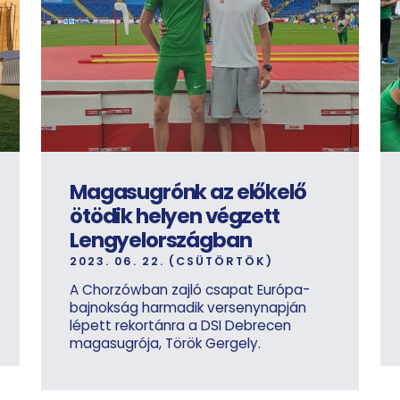
Magasugrónk az előkelő
ötödik helyen végzett
Lengyelországban
2023. 06. 22. (CSÜTÖRTÖK)
A Chorzówban zajló csapat Európa-
bajnokság harmadik versenynapján
lépett rekortánra a DSI Debrecen
magasugrója, Török Gergely.