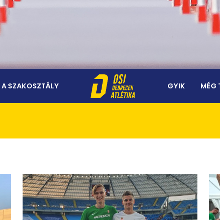
A SZAKOSZTÁLY
GYIK
MÉG 