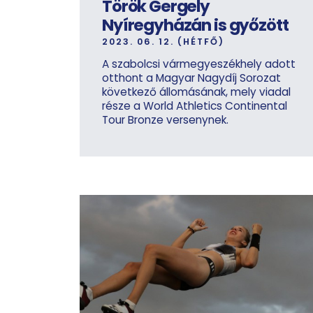
Török Gergely
Nyíregyházán is győzött
2023. 06. 12. (HÉTFŐ)
A szabolcsi vármegyeszékhely adott
otthont a Magyar Nagydíj Sorozat
következő állomásának, mely viadal
része a World Athletics Continental
Tour Bronze versenynek.