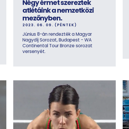
Négy érmet szereztek
atlétáink a nemzetközi
mezőnyben.
2023. 06. 09. (PÉNTEK)
Június 8-án rendezték a Magyar
Nagydíj Sorozat, Budapest - WA
Continental Tour Bronze sorozat
versenyét.