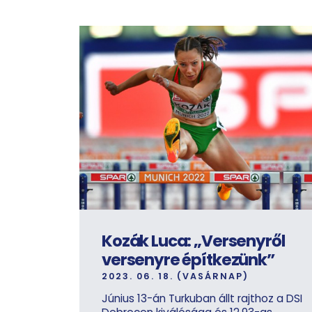
Kozák Luca: „Versenyről
versenyre építkezünk”
2023. 06. 18. (VASÁRNAP)
Június 13-án Turkuban állt rajthoz a DSI