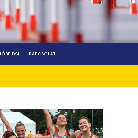
TÖBB DSI
KAPCSOLAT