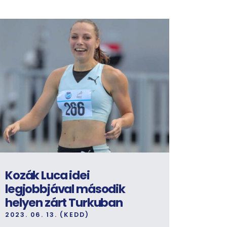
Kozák Luca idei
legjobbjával második
helyen zárt Turkuban
2023. 06. 13. (KEDD)