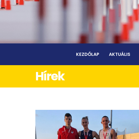
KEZDŐLAP
AKTUÁLIS
Hírek