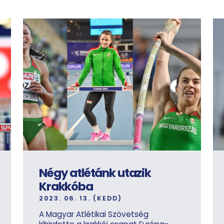
Négy atlétánk utazik
Krakkóba
2023. 06. 13. (KEDD)
A Magyar Atlétikai Szövetség