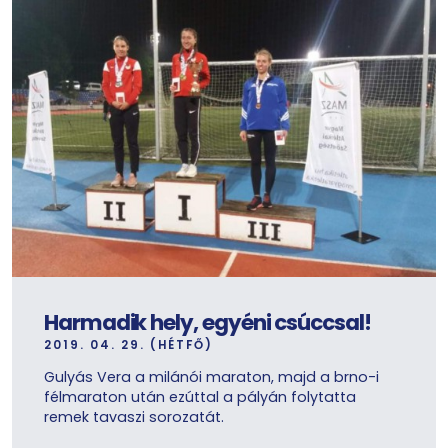
Harmadik hely, egyéni csúccsal!
2019. 04. 29. (HÉTFŐ)
Gulyás Vera a milánói maraton, majd a brno-i
félmaraton után ezúttal a pályán folytatta
remek tavaszi sorozatát.