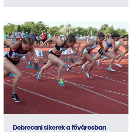
Debreceni sikerek a fővárosban