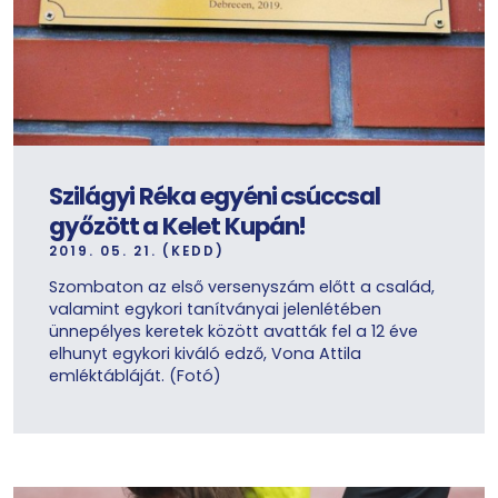
Szilágyi Réka egyéni csúccsal
győzött a Kelet Kupán!
2019. 05. 21. (KEDD)
Szombaton az első versenyszám előtt a család,
valamint egykori tanítványai jelenlétében
ünnepélyes keretek között avatták fel a 12 éve
elhunyt egykori kiváló edző, Vona Attila
emléktábláját. (Fotó)