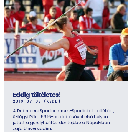
Eddig tökéletes!
2019. 07. 09. (KEDD)
A Debreceni Sportcentrum-Sportiskola atlétája,
Szilágyi Réka 59.16-os dobásával első helyen
jutott a gerelyhajítás döntőjébe a Nápolyban
zajló Universiadén.