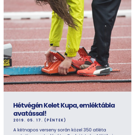
Hétvégén Kelet Kupa, emléktábla
avatással!
2019. 05. 17. (PÉNTEK)
A kétnapos verseny során közel 350 atléta