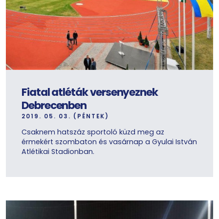
Fiatal atléták versenyeznek
Debrecenben
2019. 05. 03. (PÉNTEK)
Csaknem hatszáz sportoló küzd meg az
érmekért szombaton és vasárnap a Gyulai István
Atlétikai Stadionban.