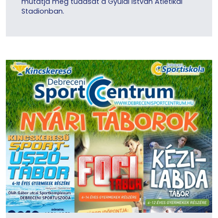
mutatja meg tudását a Gyulai István Atlétikai
Stadionban.