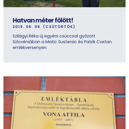
Hatvan méter fölött!
2019. 06. 06. (CSÜTÖRTÖK)
Szilágyi Réka új egyéni csúccsal győzött
Szlovéniában a Matic Sustersic és Patrik Cvetan
emlékversenyen.