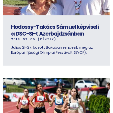
Hodossy-Takács Sámuel képviseli
a DSC-SI-t Azerbajdzsánban
2019. 07. 05. (PÉNTEK)
Július 21-27. között Bakuban rendezik meg az
Európai Ifjúsági Olimpiai Fesztivált (EYOF).