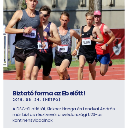
Biztató forma az Eb előtt!
2019. 06. 24. (HÉTFŐ)
A DSC-SI atlétái, Klekner Hanga és Lendvai András
már biztos résztvevői a svédországi U23-as
kontinensviadalnak.