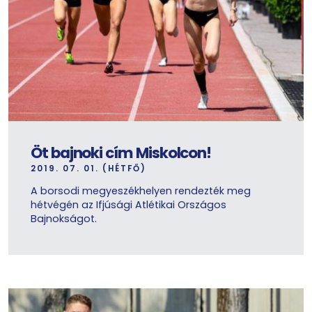
Öt bajnoki cím Miskolcon!
2019. 07. 01. (HÉTFŐ)
A borsodi megyeszékhelyen rendezték meg
hétvégén az Ifjúsági Atlétikai Országos
Bajnokságot.