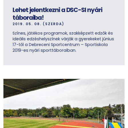
Lehet jelentkezni a DSC-SI nyári
táboraiba!
2019. 05. 08. (SZERDA)
Színes, játékos programok, szakképzett edzők és
ideális edzéshelyszínek várják a gyerekeket június
17-től a Debreceni Sportcentrum – Sportiskola
2019-es nyári sporttáboraiban.