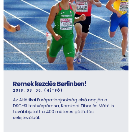
Remek kezdés Berlinben!
2018. 08. 06. (HÉTFŐ)
Az Atlétikai Európa-bajnokság első napján a
DSC-SI testvérpárosa, Koroknai Tibor és Máté is
továbbjutott a 400 méteres gátfutás
selejtezőiből.