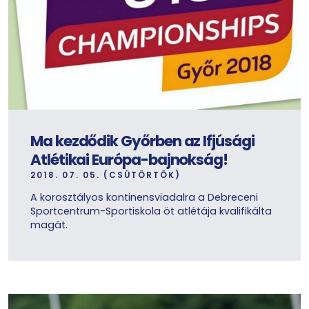
Ma kezdődik Győrben az Ifjúsági
Atlétikai Európa-bajnokság!
2018. 07. 05. (CSÜTÖRTÖK)
A korosztályos kontinensviadalra a Debreceni
Sportcentrum-Sportiskola öt atlétája kvalifikálta
magát.