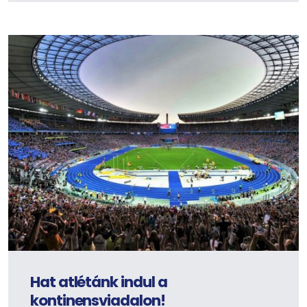
Hat atlétánk indul a
kontinensviadalon!