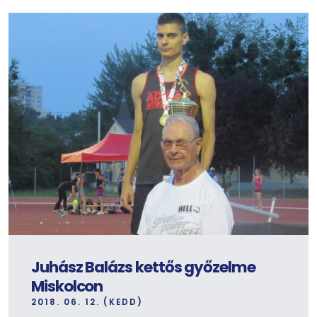
Juhász Balázs kettős győzelme
Miskolcon
2018. 06. 12. (KEDD)