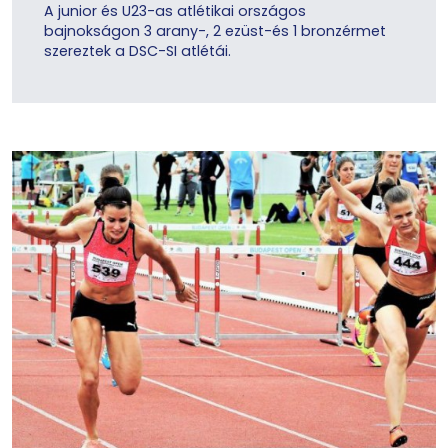
A junior és U23-as atlétikai országos
bajnokságon 3 arany-, 2 ezüst-és 1 bronzérmet
szereztek a DSC-SI atlétái.