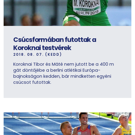
Csúcsformában futottak a
Koroknai testvérek
2018. 08. 07. (KEDD)
Koroknai Tibor és Máté nem jutott be a 400 m
gát döntőjébe a berlini atlétikai Európa-
bajnokságon kedden, bár mindketten egyéni
csúcsot futottak.