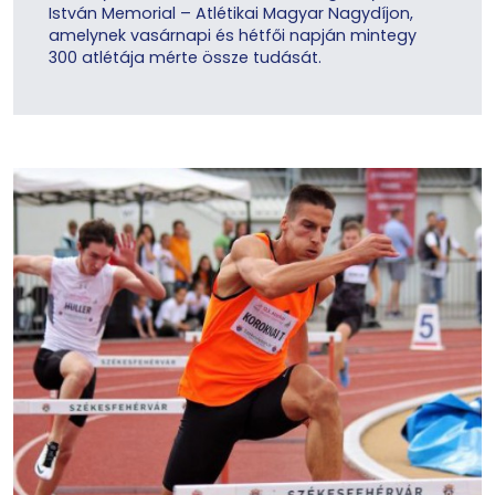
István Memorial – Atlétikai Magyar Nagydíjon,
amelynek vasárnapi és hétfői napján mintegy
300 atlétája mérte össze tudását.