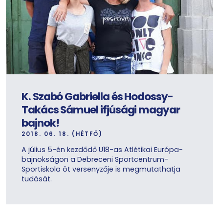
K. Szabó Gabriella és Hodossy-
Takács Sámuel ifjúsági magyar
bajnok!
2018. 06. 18. (HÉTFŐ)
A július 5-én kezdődő U18-as Atlétikai Európa-
bajnokságon a Debreceni Sportcentrum-
Sportiskola öt versenyzője is megmutathatja
tudását.