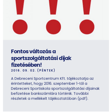
Fontos változás a
sportszolgáltatási díjak
fizetésében!
2016. 09. 02. (PÉNTEK)
A Debreceni Sportcentrum Kft. tájékoztatja az
érintetteket, hogy 2016. szeptember 1-től a
Debreceni Sportiskola sportszolgáltatási díjainak
befizetése bankszámlára történik. További
részletek a mellékelt tájékoztatóban (pdf).