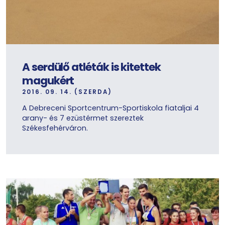
A serdülő atléták is kitettek
magukért
2016. 09. 14. (SZERDA)
A Debreceni Sportcentrum-Sportiskola fiataljai 4
arany- és 7 ezüstérmet szereztek
Székesfehérváron.