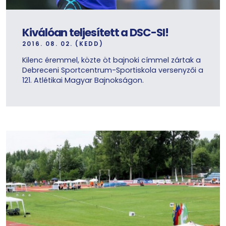
Kiválóan teljesített a DSC-SI!
2016. 08. 02. (KEDD)
Kilenc éremmel, közte öt bajnoki címmel zártak a
Debreceni Sportcentrum-Sportiskola versenyzői a
121. Atlétikai Magyar Bajnokságon.