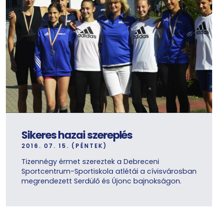
Sikeres hazai szereplés
2016. 07. 15. (PÉNTEK)
Tizennégy érmet szereztek a Debreceni
Sportcentrum-Sportiskola atlétái a cívisvárosban
megrendezett Serdülő és Újonc bajnokságon.