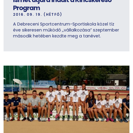
Program
2016. 09. 19. (HÉTFŐ)
A Debreceni Sportcentrum-Sportiskola közel tíz
éve sikeresen működő ,,vállalkozása” szeptember
második hetében kezdte meg a tanévet.