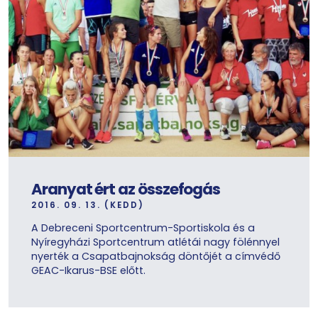
Aranyat ért az összefogás
2016. 09. 13. (KEDD)
A Debreceni Sportcentrum-Sportiskola és a
Nyíregyházi Sportcentrum atlétái nagy fölénnyel
nyerték a Csapatbajnokság döntőjét a címvédő
GEAC-Ikarus-BSE előtt.