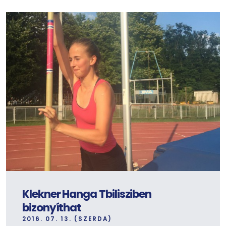
Klekner Hanga Tbilisziben
bizonyíthat
2016. 07. 13. (SZERDA)