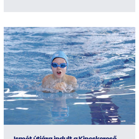
Ismét útjára indult a Kincskereső