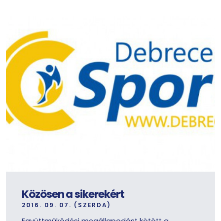
Közösen a sikerekért
2016. 09. 07. (SZERDA)
Együttműködési megállapodást kötött a