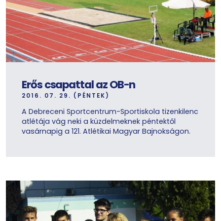
Erős csapattal az OB-n
2016. 07. 29. (PÉNTEK)
A Debreceni Sportcentrum-Sportiskola tizenkilenc
atlétája vág neki a küzdelmeknek péntektől
vasárnapig a 121. Atlétikai Magyar Bajnokságon.