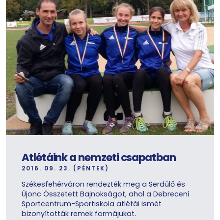
Atlétáink a nemzeti csapatban
2016. 09. 23. (PÉNTEK)
Székesfehérváron rendezték meg a Serdülő és
Újonc Összetett Bajnokságot, ahol a Debreceni
Sportcentrum-Sportiskola atlétái ismét
bizonyították remek formájukat.